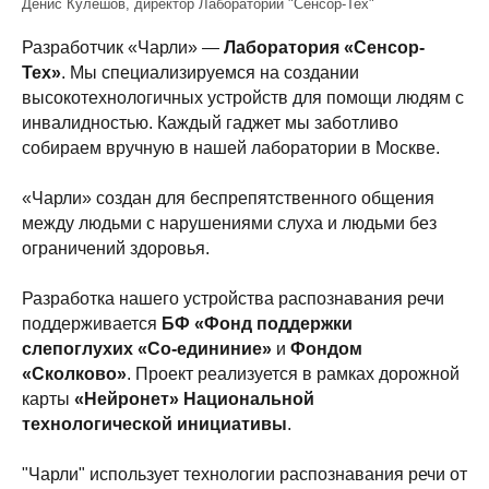
Денис Кулешов, директор Лаборатории "Сенсор-Тех"
Разработчик «Чарли»
—
Лаборатория «Сенсор-
Тех»
. Мы специализируемся на создании
высокотехнологичных устройств для помощи людям с
инвалидностью. Каждый гаджет мы заботливо
собираем вручную в нашей лаборатории в Москве.
«Чарли» создан для беспрепятственного общения
между людьми с нарушениями слуха и людьми без
ограничений здоровья.
Разработка нашего устройства распознавания речи
поддерживается
БФ «Фонд поддержки
слепоглухих «Со-едининие»
и
Фондом
«
Сколково
»
. Проект реализуется в рамках дорожной
карты
«
Нейронет
»
Национальной
технологической инициативы
.
"Чарли" использует технологии раcпознавания речи от