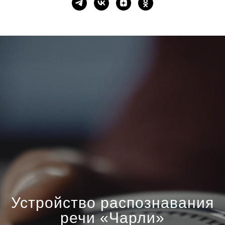
Устройство распознавания
речи «Чарли»